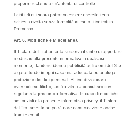
proporre reclamo a un’autorità di controllo.
I diritti di cui sopra potranno essere esercitati con
richiesta rivolta senza formalità ai contatti indicati in
Premessa.
Art. 6. Modifiche e Miscellanea
Il Titolare del Trattamento si riserva il diritto di apportare
modifiche alla presente informativa in qualsiasi
momento, dandone idonea pubblicità agli utenti del Sito
e garantendo in ogni caso una adeguata ed analoga
protezione dei dati personali. Al fine di visionare
eventuali modifiche, Lei è invitato a consultare con
regolarità la presente informativa. In caso di modifiche
sostanziali alla presente informativa privacy, il Titolare
del Trattamento ne potrà dare comunicazione anche
tramite email.