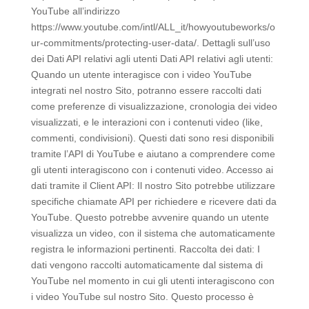
YouTube all’indirizzo
https://www.youtube.com/intl/ALL_it/howyoutubeworks/o
ur-commitments/protecting-user-data/. Dettagli sull’uso
dei Dati API relativi agli utenti Dati API relativi agli utenti:
Quando un utente interagisce con i video YouTube
integrati nel nostro Sito, potranno essere raccolti dati
come preferenze di visualizzazione, cronologia dei video
visualizzati, e le interazioni con i contenuti video (like,
commenti, condivisioni). Questi dati sono resi disponibili
tramite l’API di YouTube e aiutano a comprendere come
gli utenti interagiscono con i contenuti video. Accesso ai
dati tramite il Client API: Il nostro Sito potrebbe utilizzare
specifiche chiamate API per richiedere e ricevere dati da
YouTube. Questo potrebbe avvenire quando un utente
visualizza un video, con il sistema che automaticamente
registra le informazioni pertinenti. Raccolta dei dati: I
dati vengono raccolti automaticamente dal sistema di
YouTube nel momento in cui gli utenti interagiscono con
i video YouTube sul nostro Sito. Questo processo è