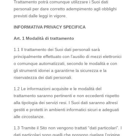
Trattamento potrà comunque utilizzare i Suoi dati
personali per dare corretto adempimento agli obblighi
previsti dalle leggi in vigore.
INFORMATIVA PRIVACY SPECIFICA
Art. 1 Modalità di trattamento
1.1 Il trattamento dei Suoi dati personali sarà
principalmente effettuato con l’ausilio di mezzi elettronici
o comunque automatizzati, secondo le modalità e con
gli strumenti idonei a garantirne la sicurezza e la
riservatezza dei dati personali.
1.2 Le informazioni acquisite e le modalità del
trattamento saranno pertinenti e non eccedenti rispetto
alla tipologia dei servizi resi. I Suoi dati saranno altresì
gestiti e protetti in ambienti informatici sicuri e adeguati
alle circostanze.
1.3 Tramite il Sito non vengono trattati “dati particolari”. I
dati particolari sono quelli che possono rivelare l’origine