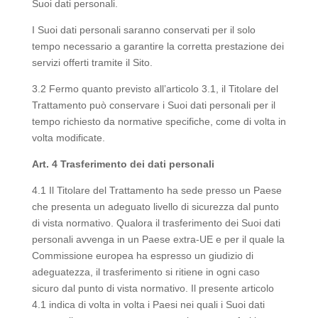
Suoi dati personali.
I Suoi dati personali saranno conservati per il solo
tempo necessario a garantire la corretta prestazione dei
servizi offerti tramite il Sito.
3.2 Fermo quanto previsto all’articolo 3.1, il Titolare del
Trattamento può conservare i Suoi dati personali per il
tempo richiesto da normative specifiche, come di volta in
volta modificate.
Art. 4 Trasferimento dei dati personali
4.1 Il Titolare del Trattamento ha sede presso un Paese
che presenta un adeguato livello di sicurezza dal punto
di vista normativo. Qualora il trasferimento dei Suoi dati
personali avvenga in un Paese extra-UE e per il quale la
Commissione europea ha espresso un giudizio di
adeguatezza, il trasferimento si ritiene in ogni caso
sicuro dal punto di vista normativo. Il presente articolo
4.1 indica di volta in volta i Paesi nei quali i Suoi dati