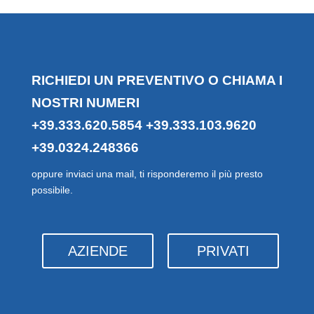
RICHIEDI UN PREVENTIVO O CHIAMA I
NOSTRI NUMERI
+39.333.620.5854
+39.333.103.9620
+39.0324.248366
oppure inviaci una mail, ti risponderemo il più presto
possibile.
AZIENDE
PRIVATI