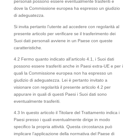
personali possono essere eventualmente trasferiti e
dove la Commissione europea ha espresso un giudizio
di adeguatezza.
Si invita pertanto l’utente ad accedere con regolarità al
presente articolo per verificare se il trasferimento dei
Suoi dati personali avviene in un Paese con queste
caratteristiche.
4.2 Fermo quanto indicato all’articolo 4.1, i Suoi dati
possono essere trasferiti anche in Paesi extra-UE e per i
quali la Commissione europea non ha espresso un
giudizio di adeguatezza. Lei è pertanto invitato a
visionare con regolarità il presente articolo 4.2 per
appurare in quali di questi Paesi i Suoi dati sono
eventualmente trasferiti.
4.3 In questo articolo il Titolare del Trattamento indica i
Paesi presso i quali eventualmente dirige in modo
specifico la propria attività. Questa circostanza può
implicare l’applicazione della normativa del Paese di