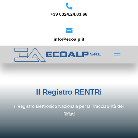

+39 0324.24.83.66

info@ecoalp.it
Il Registro RENTRi
Il Registro Elettronico Nazionale per la Tracciabilità dei
Rifiuti