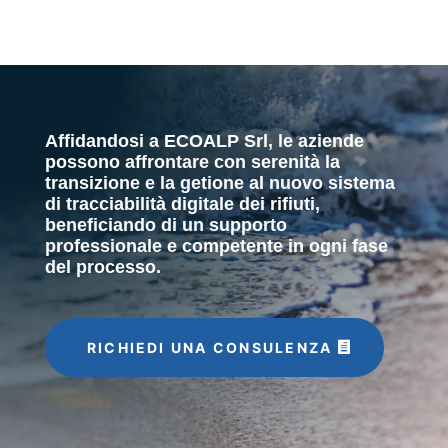
Affidandosi a ECOALP Srl, le aziende
possono affrontare con serenità la
transizione e la getione al nuovo sistema
di tracciabilità digitale dei rifiuti,
beneficiando di un supporto
professionale e competente in ogni fase
del processo.
RICHIEDI UNA CONSULENZA