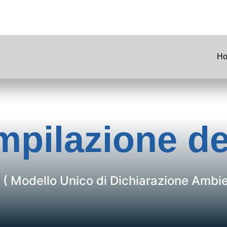
6
Ho
mpilazione d
 ( Modello Unico di Dichiarazione Ambie