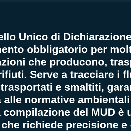
llo Unico di Dichiarazion
ento obbligatorio per molt
azioni che producono, tras
fiuti. Serve a tracciare i flu
 trasportati e smaltiti, gar
 alle normative ambientali 
a compilazione del MUD è 
che richiede precisione 