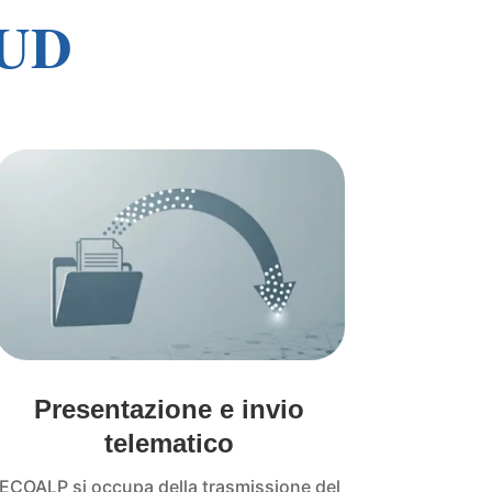
MUD
Presentazione e invio
telematico
ECOALP si occupa della trasmissione del