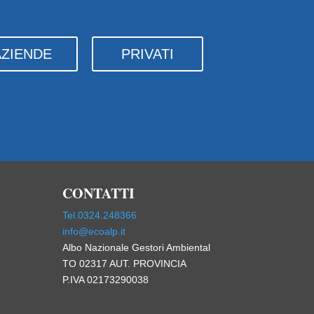
AZIENDE
PRIVATI
CONTATTI
Tel.0324.248366
info@ecoalp.it
Albo Nazionale Gestori Ambiental
TO 02317 AUT. PROVINCIA
P.IVA 02173290038