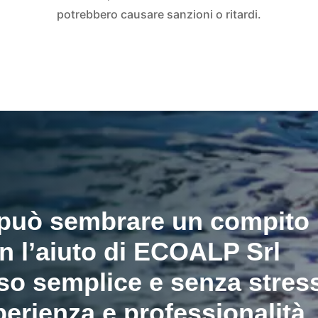
potrebbero causare sanzioni o ritardi.
 può sembrare un compito
 l’aiuto di ECOALP Srl
so semplice e senza stres
perienza e professionalità,