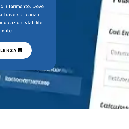
 di riferimento. Deve
attraverso i canali
 indicazioni stabilite
biente.
ULENZA