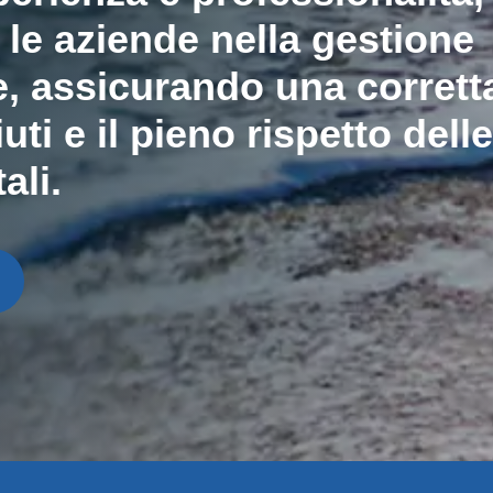
e aziende nella gestione
e, assicurando una corrett
fiuti e il pieno rispetto dell
ali.