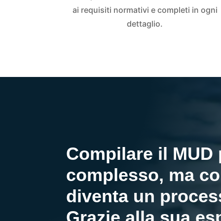
ai requisiti normativi e completi in ogni
dettaglio.
Compilare il MUD
complesso, ma con
diventa un proces
Grazie alla sua es