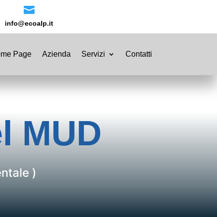

info@ecoalp.it
me Page
Azienda
Servizi
Contatti
el MUD
ntale )